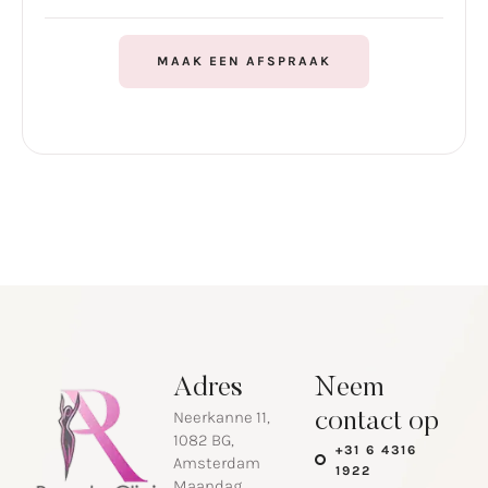
MAAK EEN AFSPRAAK
Adres
Neem
Neerkanne 11,
contact op
1082 BG,
+31 6 4316
Amsterdam
1922
Maandag .................