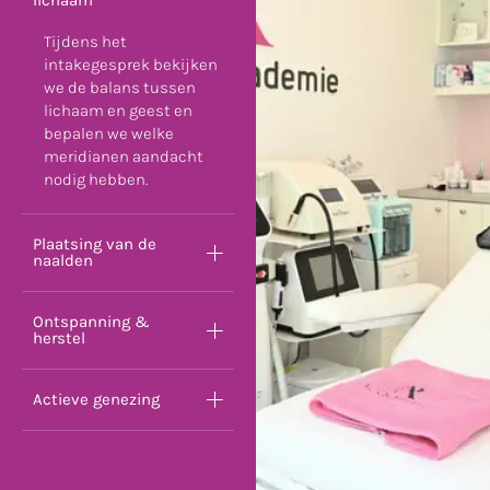
lichaam
Tijdens het
intakegesprek bekijken
we de balans tussen
lichaam en geest en
bepalen we welke
meridianen aandacht
nodig hebben.
Plaatsing van de
naalden
Ontspanning &
herstel
Actieve genezing