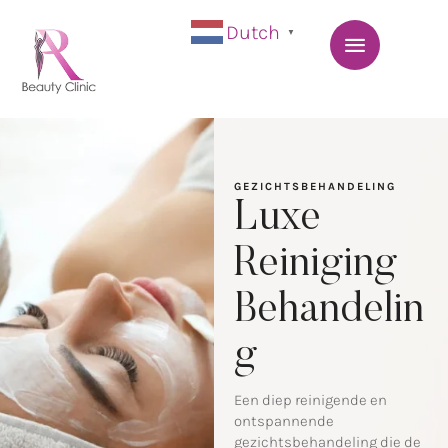
Dutch
▼
GEZICHTSBEHANDELING
Luxe
Reiniging
Behandelin
g
Een diep reinigende en
ontspannende
gezichtsbehandeling die de