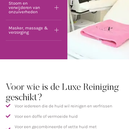
Stoom en
verwijderen van
onzuiverheden
Masker, massage &
verzorging
Voor wie is de Luxe Reiniging
geschikt?
Voor iedereen die de huid wil reinigen en verfrissen
Voor een doffe of vermoeide huid
Voor een gecombineerde of vette huid met