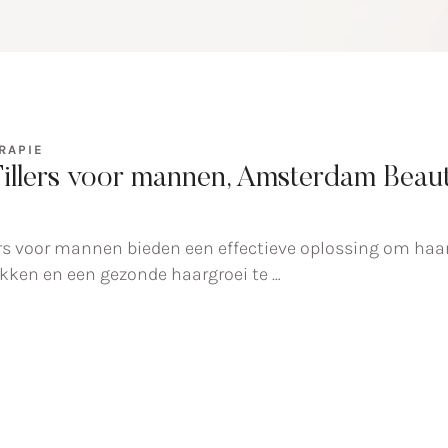
RAPIE
Fillers voor mannen, Amsterdam Beau
ers voor mannen bieden een effectieve oplossing om haa
kken en een gezonde haargroei te …