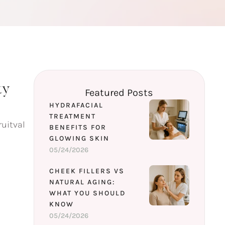
ty
Featured Posts
HYDRAFACIAL
TREATMENT
ruitval
BENEFITS FOR
GLOWING SKIN
05/24/2026
CHEEK FILLERS VS
NATURAL AGING:
WHAT YOU SHOULD
KNOW
05/24/2026