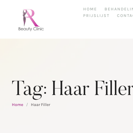
HOME
BEHANDELI
PRIJSLIJST
CONTA
Tag:
Haar Fille
Home
/
Haar Filler