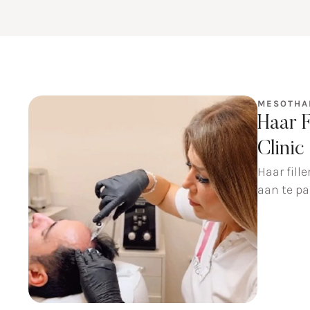
MESOTHA
Haar 
Clinic
Haar fill
aan te pa