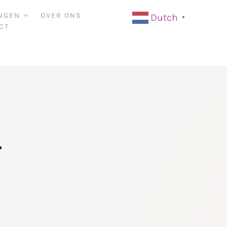
NGEN
OVER ONS
Dutch
▼
CT
r