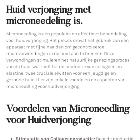
Huid verjonging met
microneedeling is.
Microneedling is een populaire en effectieve behandeling
voor huidverjonging. Het proces omvat het gebruik van een
apparaat met fijne naalden om gecontroleerde
microverwondingen in de huid aan te brengen. Deze
verwondingen stimuleren het natuurlijke genezingsproces
van de huid, wat leidt tot de productie van collageen en
elastine, twee cruciale eiwitten voor een jeugdige en
gezonde huid. Hier zijn enkele voordelen en aspecten van
microneedling voor huidverjonging:
Voordelen van Microneedling
voor Huidverjonging
Stimulatie van Collageenproductie:
Door de productie