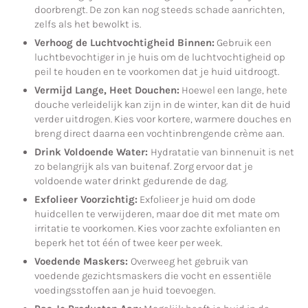
doorbrengt. De zon kan nog steeds schade aanrichten,
zelfs als het bewolkt is.
Verhoog de Luchtvochtigheid Binnen:
Gebruik een
luchtbevochtiger in je huis om de luchtvochtigheid op
peil te houden en te voorkomen dat je huid uitdroogt.
Vermijd Lange, Heet Douchen:
Hoewel een lange, hete
douche verleidelijk kan zijn in de winter, kan dit de huid
verder uitdrogen. Kies voor kortere, warmere douches en
breng direct daarna een vochtinbrengende crème aan.
Drink Voldoende Water:
Hydratatie van binnenuit is net
zo belangrijk als van buitenaf. Zorg ervoor dat je
voldoende water drinkt gedurende de dag.
Exfolieer Voorzichtig:
Exfolieer je huid om dode
huidcellen te verwijderen, maar doe dit met mate om
irritatie te voorkomen. Kies voor zachte exfolianten en
beperk het tot één of twee keer per week.
Voedende Maskers:
Overweeg het gebruik van
voedende gezichtsmaskers die vocht en essentiële
voedingsstoffen aan je huid toevoegen.