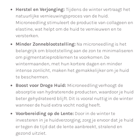
Herstel en Verjonging:
Tijdens de winter vertraagt het
natuurlijke vernieuwingsproces van de huid.
Microneedling stimuleert de productie van collageen en
elastine, wat helpt om de huid te vernieuwen en te
versterken.
Minder Zonneblootstelling:
Na microneedling is het
belangrijk om blootstelling aan de zon te minimaliseren
om pigmentatieproblemen te voorkomen. De
wintermaanden, met hun kortere dagen en minder
intense zonlicht, maken het gemakkelijker om je huid
te beschermen.
Boost voor Droge Huid:
Microneedling verhoogt de
absorptie van hydraterende producten, waardoor je huid
beter gehydrateerd blijft. Dit is vooral nuttig in de winter
wanneer de huid extra vocht nodig heeft.
Voorbereiding op de Lente:
Door in de winter te
investeren in je huidverzorging, zorg je ervoor dat je huid
er tegen de tijd dat de lente aanbreekt, stralend en
gezond uitziet.