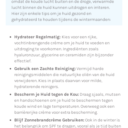
omdat de koude lucht buiten en de droge, verwarmde
lucht binnen de huid kunnen uitdrogen en irriteren.
Hier zijn enkele tips om je huid gezond en
gehydrateerd te houden tijdens de wintermaanden:
Hydrateer Regelmatig:
Kies voor een rijke,
vochtinbrengende crème om je huid te voeden en
uitdroging te voorkomen. Ingrediënten zoals
hyaluronzuur, glycerine en ceramiden zijn bijzonder
effectief.
Gebruik een Zachte Reiniging:
Vermijd harde
reinigingsmiddelen die natuurlijke oliën van de huid
verwijderen. Kies in plaats daarvan voor milde,
hydraterende reinigers.
Bescherm je Huid tegen de Kou:
Draag sjaals, mutsen
en handschoenen om je huid te beschermen tegen
koude wind en lage temperaturen. Overweeg ook een
barrièrerijke crème voor extra bescherming.
Blijf Zonnebrandcrème Gebruiken:
Ook in de winter is
het belangrijk om SPF te dragen, vooral als je tijd buiten