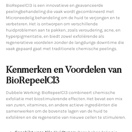
BioRepeelCl3 is een innovatieve en geavanceerde
peelingbehandeling die vaak wordt gecombineerd met
Microneedelig behandeling om de huid te verjongen en te
verbeteren. Het is ontworpen om verschillende
huidproblemen aan te pakken, zoals veroudering, acne, en
hyperpigmentatie, en biedt zowel exfoliërende als
regeneratieve voordelen zonder de langdurige downtime die
vaak gepaard gaat met traditionele chemische peelings.
Kenmerken en Voordelen van
BioRepeelCl3
Dubbele Werking: BioRepeelCl3 combineert chemische
exfoliatie met biostimulerende effecten. Het bevat een mix
van zuren, vitamines, en andere actieve ingrediënten die
samenwerken om de bovenste lagen van de huid te
exfoliëren en de regeneratie van nieuwe cellen te stimuleren.