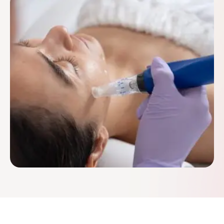
huid te verjongen en te beschermen, zelfs tijdens de
koudste maanden van het jaar. Hier lees je waarom
microneedling …