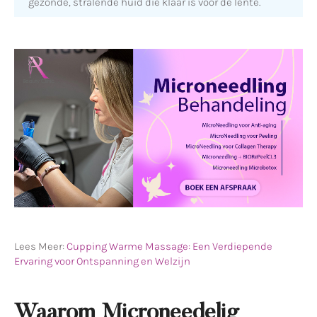
gezonde, stralende huid die klaar is voor de lente.
Lees Meer:
Cupping Warme Massage: Een Verdiepende
Ervaring voor Ontspanning en Welzijn
Waarom Microneedelig