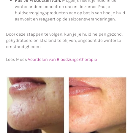
Pas Je Producten Aan:
Mogelijk heeft je huid in de
winter andere behoeften dan in de zomer. Pas je
huidverzorgingsproducten aan op basis van hoe je huid
aanvoelt en reageert op de seizoensveranderingen.
Door deze stappen te volgen, kun je je huid helpen gezond,
gehydrateerd en stralend te blijven, ongeacht de winterse
omstandigheden.
Lees Meer:
Voordelen van Bloedzuigertherapie