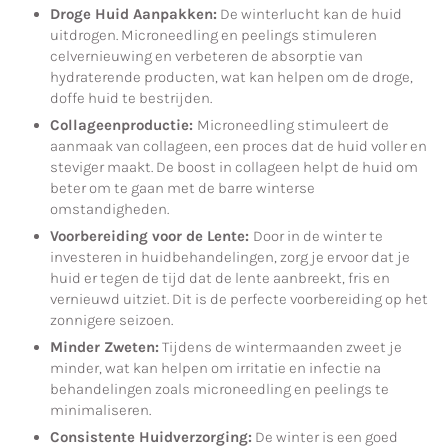
Droge Huid Aanpakken:
De winterlucht kan de huid
uitdrogen. Microneedling en peelings stimuleren
celvernieuwing en verbeteren de absorptie van
hydraterende producten, wat kan helpen om de droge,
doffe huid te bestrijden.
Collageenproductie:
Microneedling stimuleert de
aanmaak van collageen, een proces dat de huid voller en
steviger maakt. De boost in collageen helpt de huid om
beter om te gaan met de barre winterse
omstandigheden.
Voorbereiding voor de Lente:
Door in de winter te
investeren in huidbehandelingen, zorg je ervoor dat je
huid er tegen de tijd dat de lente aanbreekt, fris en
vernieuwd uitziet. Dit is de perfecte voorbereiding op het
zonnigere seizoen.
Minder Zweten:
Tijdens de wintermaanden zweet je
minder, wat kan helpen om irritatie en infectie na
behandelingen zoals microneedling en peelings te
minimaliseren.
Consistente Huidverzorging:
De winter is een goed