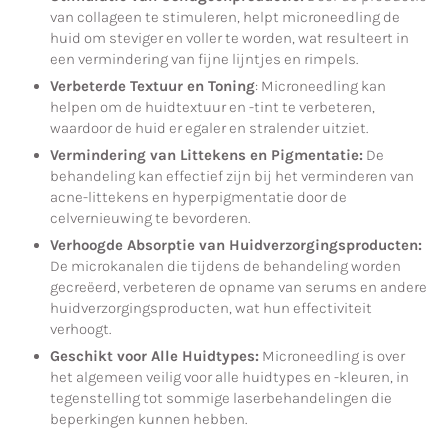
van collageen te stimuleren, helpt microneedling de
huid om steviger en voller te worden, wat resulteert in
een vermindering van fijne lijntjes en rimpels.
Verbeterde Textuur en Toning
: Microneedling kan
helpen om de huidtextuur en -tint te verbeteren,
waardoor de huid er egaler en stralender uitziet.
Vermindering van Littekens en Pigmentatie:
De
behandeling kan effectief zijn bij het verminderen van
acne-littekens en hyperpigmentatie door de
celvernieuwing te bevorderen.
Verhoogde Absorptie van Huidverzorgingsproducten:
De microkanalen die tijdens de behandeling worden
gecreëerd, verbeteren de opname van serums en andere
huidverzorgingsproducten, wat hun effectiviteit
verhoogt.
Geschikt voor Alle Huidtypes:
Microneedling is over
het algemeen veilig voor alle huidtypes en -kleuren, in
tegenstelling tot sommige laserbehandelingen die
beperkingen kunnen hebben.