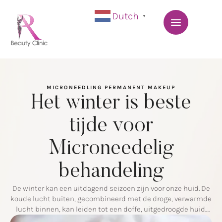
Dutch
▼
MICRONEEDLING
PERMANENT MAKEUP
Het winter is beste
tijde voor
Microneedelig
behandeling
De winter kan een uitdagend seizoen zijn voor onze huid. De
koude lucht buiten, gecombineerd met de droge, verwarmde
lucht binnen, kan leiden tot een doffe, uitgedroogde huid.
Gelukkig is microneedling een effectieve oplossing om je