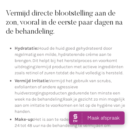
Vermijd directe blootstelling aan de
zon, vooral in de eerste paar dagen na
de behandeling.
Hydratatie:
Houd de huid goed gehydrateerd door
regelmatig een milde, hydraterende crème aan te
brengen. Dit helpt bij het herstelproces en voorkomt
uitdroging.Vermijd producten met actieve ingrediënten
zoals retinol of zuren totdat de huid volledig is hersteld.
Vermijd Irritatie:
Vermijd het gebruik van scrubs,
exfolianten of andere agressieve
huidverzorgingsproducten gedurende ten minste een
week na de behandeling.Raak je gezicht zo min mogelijk
aan om irritatie te voorkomen en let op de hygiëne van je
handen.
Make-up:
Het is aan te raden om make-up ten minste
24 tot 48 uur na de behandeling te vermijden om