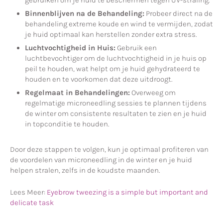
gebruiken om je huid te beschermen tegen UV-straling.
Binnenblijven na de Behandeling:
Probeer direct na de
behandeling extreme koude en wind te vermijden, zodat
je huid optimaal kan herstellen zonder extra stress.
Luchtvochtigheid in Huis:
Gebruik een
luchtbevochtiger om de luchtvochtigheid in je huis op
peil te houden, wat helpt om je huid gehydrateerd te
houden en te voorkomen dat deze uitdroogt.
Regelmaat in Behandelingen:
Overweeg om
regelmatige microneedling sessies te plannen tijdens
de winter om consistente resultaten te zien en je huid
in topconditie te houden.
Door deze stappen te volgen, kun je optimaal profiteren van
de voordelen van microneedling in de winter en je huid
helpen stralen, zelfs in de koudste maanden.
Lees Meer:
Eyebrow tweezing is a simple but important and
delicate task