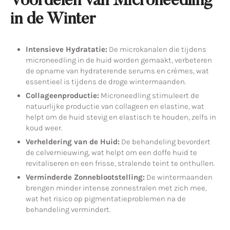
Voordelen van Microneedling
in de Winter
Intensieve Hydratatie:
De microkanalen die tijdens
microneedling in de huid worden gemaakt, verbeteren
de opname van hydraterende serums en crèmes, wat
essentieel is tijdens de droge wintermaanden.
Collageenproductie:
Microneedling stimuleert de
natuurlijke productie van collageen en elastine, wat
helpt om de huid stevig en elastisch te houden, zelfs in
koud weer.
Verheldering van de Huid:
De behandeling bevordert
de celvernieuwing, wat helpt om een doffe huid te
revitaliseren en een frisse, stralende teint te onthullen.
Verminderde Zonneblootstelling:
De wintermaanden
brengen minder intense zonnestralen met zich mee,
wat het risico op pigmentatieproblemen na de
behandeling vermindert.