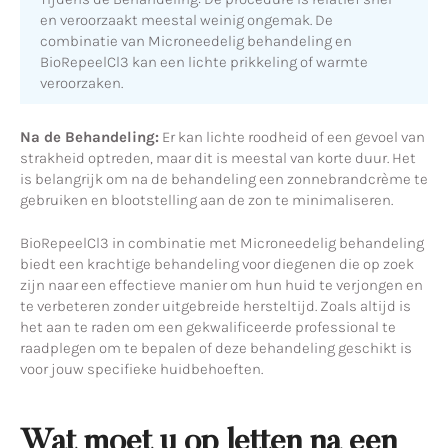
en veroorzaakt meestal weinig ongemak. De
combinatie van Microneedelig behandeling en
BioRepeelCl3 kan een lichte prikkeling of warmte
veroorzaken.
Na de Behandeling:
Er kan lichte roodheid of een gevoel van
strakheid optreden, maar dit is meestal van korte duur. Het
is belangrijk om na de behandeling een zonnebrandcrème te
gebruiken en blootstelling aan de zon te minimaliseren.
BioRepeelCl3 in combinatie met Microneedelig behandeling
biedt een krachtige behandeling voor diegenen die op zoek
zijn naar een effectieve manier om hun huid te verjongen en
te verbeteren zonder uitgebreide hersteltijd. Zoals altijd is
het aan te raden om een gekwalificeerde professional te
raadplegen om te bepalen of deze behandeling geschikt is
voor jouw specifieke huidbehoeften.
Wat moet u op letten na een