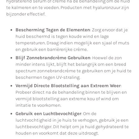
hydraterend serum of crème na de behandeling om de huid
te kalmeren en te voeden. Producten met hyaluronzuur zijn
bijzonder effectief.
Bescherming Tegen de Elementen
: Zorg ervoor dat je
huid beschermd is tegen koude wind en lage
temperaturen. Draag indien mogelijk een sjaal of muts
en gebruik een barrièrerijke crème.
Blijf Zonnebrandcrème Gebruiken
: Hoewel de zon
minder intens lijkt, blijft het belangrijk om een breed
spectrum zonnebrandcrème te gebruiken om je huid te
beschermen tegen UV-straling.
Vermijd Directe Blootstelling aan Extreem Weer
:
Probeer direct na de behandeling binnen te blijven en
vermijd blootstelling aan extreme kou of wind om
irritatie te voorkomen.
Gebruik een Luchtbevochtiger
: Om de
luchtvochtigheid in je huis te verhogen, gebruik je een
luchtbevochtiger. Dit helpt om je huid gehydrateerd te
houden en voorkomt dat deze uitdroogt.