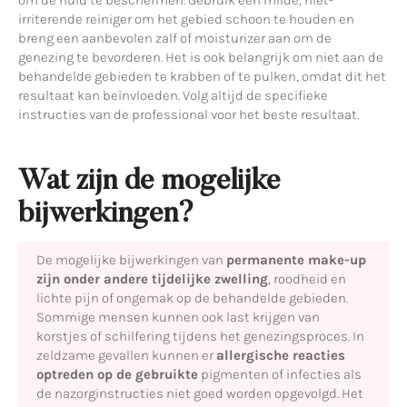
om de huid te beschermen. Gebruik een milde, niet-
irriterende reiniger om het gebied schoon te houden en
breng een aanbevolen zalf of moisturizer aan om de
genezing te bevorderen. Het is ook belangrijk om niet aan de
behandelde gebieden te krabben of te pulken, omdat dit het
resultaat kan beïnvloeden. Volg altijd de specifieke
instructies van de professional voor het beste resultaat.
Wat zijn de mogelijke
bijwerkingen?
De mogelijke bijwerkingen van
permanente make-up
zijn onder andere tijdelijke zwelling
, roodheid en
lichte pijn of ongemak op de behandelde gebieden.
Sommige mensen kunnen ook last krijgen van
korstjes of schilfering tijdens het genezingsproces. In
zeldzame gevallen kunnen er
allergische reacties
optreden op de gebruikte
pigmenten of infecties als
de nazorginstructies niet goed worden opgevolgd. Het