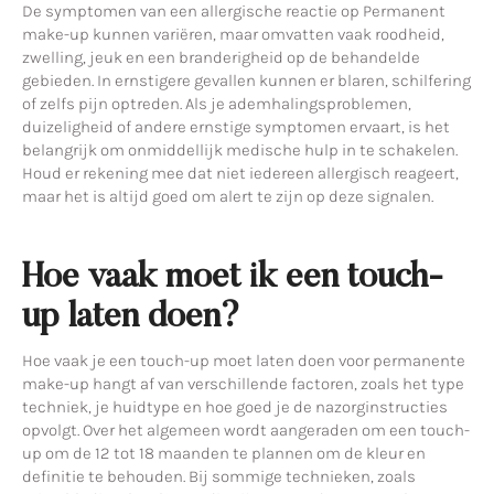
De symptomen van een allergische reactie op Permanent
make-up kunnen variëren, maar omvatten vaak roodheid,
zwelling, jeuk en een branderigheid op de behandelde
gebieden. In ernstigere gevallen kunnen er blaren, schilfering
of zelfs pijn optreden. Als je ademhalingsproblemen,
duizeligheid of andere ernstige symptomen ervaart, is het
belangrijk om onmiddellijk medische hulp in te schakelen.
Houd er rekening mee dat niet iedereen allergisch reageert,
maar het is altijd goed om alert te zijn op deze signalen.
Hoe vaak moet ik een touch-
up laten doen?
Hoe vaak je een touch-up moet laten doen voor permanente
make-up hangt af van verschillende factoren, zoals het type
techniek, je huidtype en hoe goed je de nazorginstructies
opvolgt. Over het algemeen wordt aangeraden om een touch-
up om de 12 tot 18 maanden te plannen om de kleur en
definitie te behouden. Bij sommige technieken, zoals