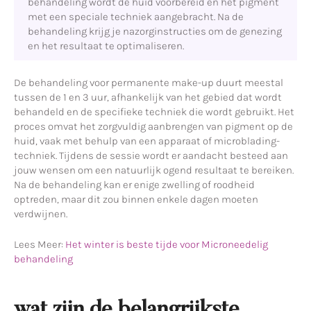
behandeling wordt de huid voorbereid en het pigment
met een speciale techniek aangebracht. Na de
behandeling krijg je nazorginstructies om de genezing
en het resultaat te optimaliseren.
De behandeling voor permanente make-up duurt meestal
tussen de 1 en 3 uur, afhankelijk van het gebied dat wordt
behandeld en de specifieke techniek die wordt gebruikt. Het
proces omvat het zorgvuldig aanbrengen van pigment op de
huid, vaak met behulp van een apparaat of microblading-
techniek. Tijdens de sessie wordt er aandacht besteed aan
jouw wensen om een natuurlijk ogend resultaat te bereiken.
Na de behandeling kan er enige zwelling of roodheid
optreden, maar dit zou binnen enkele dagen moeten
verdwijnen.
Lees Meer:
Het winter is beste tijde voor Microneedelig
behandeling
wat zijn de belangrijkste