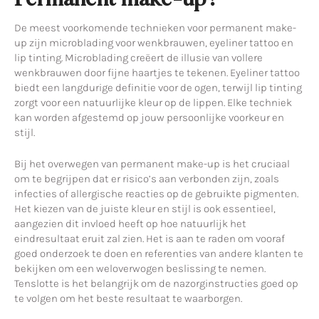
Permanent make-up?
De meest voorkomende technieken voor permanent make-
up zijn microblading voor wenkbrauwen, eyeliner tattoo en
lip tinting. Microblading creëert de illusie van vollere
wenkbrauwen door fijne haartjes te tekenen. Eyeliner tattoo
biedt een langdurige definitie voor de ogen, terwijl lip tinting
zorgt voor een natuurlijke kleur op de lippen. Elke techniek
kan worden afgestemd op jouw persoonlijke voorkeur en
stijl.
Bij het overwegen van permanent make-up is het cruciaal
om te begrijpen dat er risico’s aan verbonden zijn, zoals
infecties of allergische reacties op de gebruikte pigmenten.
Het kiezen van de juiste kleur en stijl is ook essentieel,
aangezien dit invloed heeft op hoe natuurlijk het
eindresultaat eruit zal zien. Het is aan te raden om vooraf
goed onderzoek te doen en referenties van andere klanten te
bekijken om een weloverwogen beslissing te nemen.
Tenslotte is het belangrijk om de nazorginstructies goed op
te volgen om het beste resultaat te waarborgen.