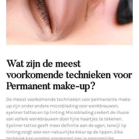
Wat zijn de meest
voorkomende technieken voor
Permanent make-up?
De meest voorkomende technieken voor permanente make-
up zijn onder andere microblading voor wenkbrauwen,
eyeliner tattoo en lip tinting. Microblading creëert de illusie
van vollere wenkbrauwen door fijne haartjes te tekenen.
Eyeliner tattoo geeft meer definitie aan de ogen, terwijl lip
tinting zorgt voor een natuurlijke kleur op de lippen. Elke
techniek kan worden aangepast aan je persoonlijke