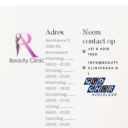
Adres
Neem
Neerkanne 11,
contact op
1082 BG,
+31 6 4316
Amsterdam
1922
Maandag .................
INFO@BEAUTY
09:00 – 21:00
CLINICRASA.N
Dinsdag ....................
L
09:00 – 21:00
Woensdag ..............
09:00 – 19:30
Donderdag .............
09:00 – 21:00
Vrijdag ........................
09:00 – 21:00
Zaterdag ...................
09:00 – 21:00